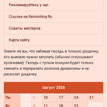
Рекламируйтесь у нас
Ссылка на Remontiruy.Ru
Советы мастеров
Карта сайта
Знаете ли вы, что
забивая гвоздь в тонкую дощечку,
его вначале нужно затупить (обычно откусывают
кусачками). Гвоздь с тупым концом будет только
сминать и перерезать волокна древесины и не
расколет дощечку.
Август 2026
Пн
3
10
17
24
31
Вт
4
11
18
25