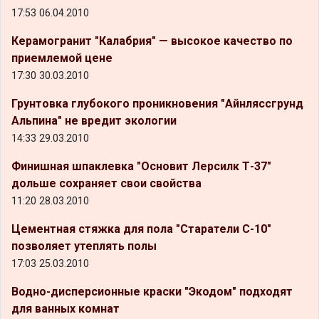
17:53 06.04.2010
Керамогранит "Калабрия" — высокое качество по
приемлемой цене
17:30 30.03.2010
Грунтовка глубокого проникновения "Айнляссгрунд
Альпина" не вредит экологии
14:33 29.03.2010
Финишная шпаклевка "Основит Лерсилк Т-37"
дольше сохраняет свои свойства
11:20 28.03.2010
Цементная стяжка для пола "Старатели С-10"
позволяет утеплять полы
17:03 25.03.2010
Водно-дисперсионные краски "Экодом" подходят
для ванных комнат