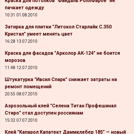
Краска для потолков "Файдаль РоллФарбе" не
пачкает одежду
10:31 01.08.2010
Затирка для плитки "Литокол Старлайк С.350
Кристал" умеет менять цвет
16:28 13.07.2010
Краска для фасадов "Арколор АК-124" не боится
морозов
11:48 12.07.2010
Штукатурка "Ивсил Спарк" снижает затраты на
ремонт помещений
20:55 08.07.2010
Аэрозольный клей "Селена Титан Профешинал
Стиро" стал доступен россиянам
15:32 07.07.2010
Клей "Капарол Капатект Даммклебер 185" — новый