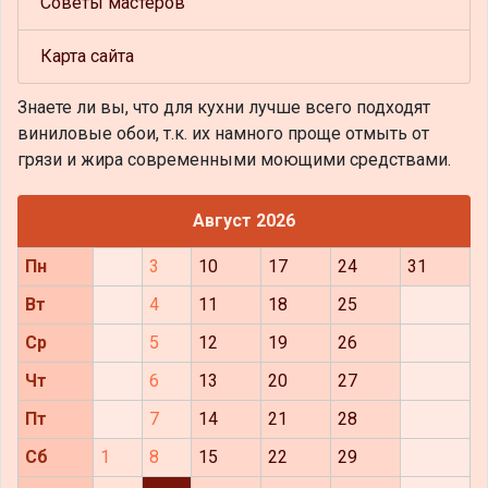
Советы мастеров
Карта сайта
Знаете ли вы, что
для кухни лучше всего подходят
виниловые обои, т.к. их намного проще отмыть от
грязи и жира современными моющими средствами.
Август 2026
Пн
3
10
17
24
31
Вт
4
11
18
25
Ср
5
12
19
26
Чт
6
13
20
27
Пт
7
14
21
28
Сб
1
8
15
22
29