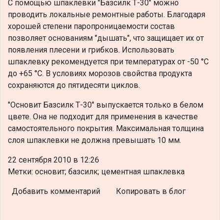
С помощью шпаклевки "Базсилк Т-30" можно
проводить локальные ремонтные работы. Благодаря
хорошей степени паропроницаемости состав
позволяет основаниям "дышать", что защищает их от
появления плесени и грибков. Использовать
шпаклевку рекомендуется при температурах от -50 °С
до +65 °С. В условиях морозов свойства продукта
сохраняются до пятидесяти циклов.
"Основит Базсилк Т-30" выпускается только в белом
цвете. Она не подходит для применения в качестве
самостоятельного покрытия. Максимальная толщина
слоя шпаклевки не должна превышать 10 мм.
22 сентября 2010 в 12:26
Метки: основит; базсилк; цементная шпаклевка
Добавить комментарий
Копировать в блог