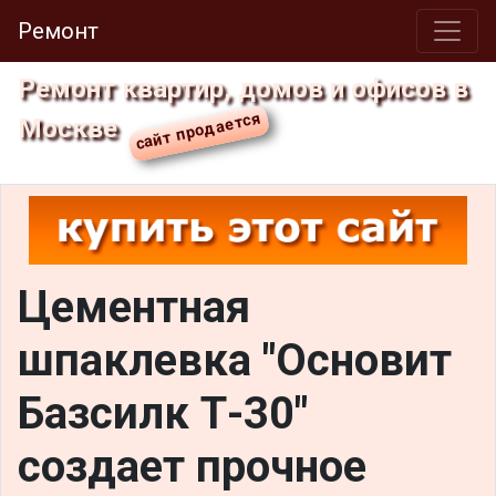
Ремонт
Ремонт квартир, домов и офисов в
Москве
Цементная
шпаклевка "Основит
Базсилк Т-30"
создает прочное