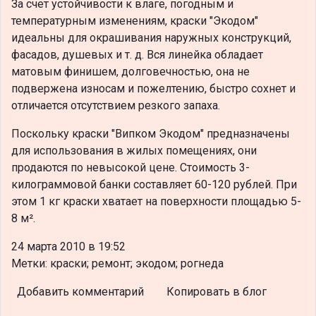
За счет устойчивости к влаге, погодным и
температурным изменениям, краски "Экодом"
идеальны для окрашивания наружных конструкций,
фасадов, душевых и т. д. Вся линейка обладает
матовым финишем, долговечностью, она не
подвержена износам и пожелтению, быстро сохнет и
отличается отсутствием резкого запаха.
Поскольку краски "Випком Экодом" предназначены
для использования в жилых помещениях, они
продаются по невысокой цене. Стоимость 3-
килограммовой банки составляет 60-120 рублей. При
этом 1 кг краски хватает на поверхности площадью 5-
8 м².
24 марта 2010 в 19:52
Метки: краски; ремонт; экодом; рогнеда
Добавить комментарий
Копировать в блог