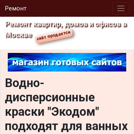
Ремонт
Ремонт квартир, домов и офисов в
Москве
Водно-
дисперсионные
краски "Экодом"
подходят для ванных