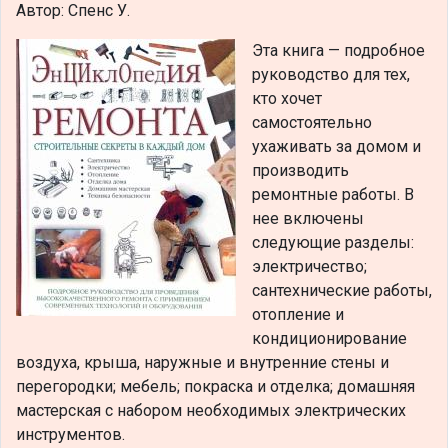
Автор: Спенс У.
Эта книга — подробное
руководство для тех,
кто хочет
самостоятельно
ухаживать за домом и
производить
ремонтные работы. В
нее включены
следующие разделы:
электричество;
сантехнические работы,
отопление и
кондиционирование
воздуха, крыша, наружные и внутренние стены и
перегородки; мебель; покраска и отделка; домашняя
мастерская с набором необходимых электрических
инструментов.