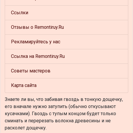
Ссылки
Отзывы о Remontiruy.Ru
Рекламируйтесь у нас
Ссылка на Remontiruy.Ru
Советы мастеров
Карта сайта
Знаете ли вы, что
забивая гвоздь в тонкую дощечку,
его вначале нужно затупить (обычно откусывают
кусачками). Гвоздь с тупым концом будет только
сминать и перерезать волокна древесины и не
расколет дощечку.