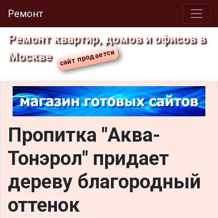
Ремонт
Ремонт квартир, домов и офисов в
Москве
Пропитка "Аква-
Тонэрол" придает
дереву благородный
оттенок