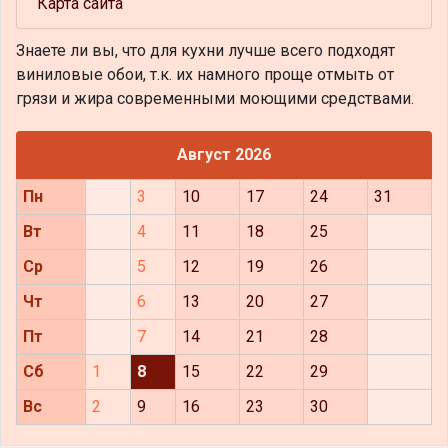
Карта сайта
Знаете ли вы, что
для кухни лучше всего подходят
виниловые обои, т.к. их намного проще отмыть от
грязи и жира современными моющими средствами.
Август 2026
Пн
3
10
17
24
31
Вт
4
11
18
25
Ср
5
12
19
26
Чт
6
13
20
27
Пт
7
14
21
28
Сб
1
8
15
22
29
Вс
2
9
16
23
30