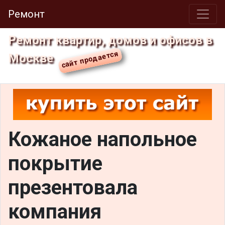
Ремонт
Ремонт квартир, домов и офисов в
Москве
Кожаное напольное
покрытие
презентовала
компания