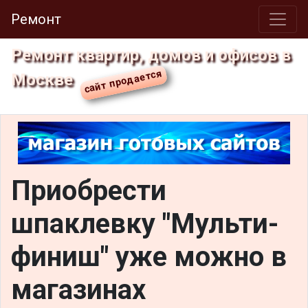
Ремонт
Ремонт квартир, домов и офисов в
Москве
Приобрести
шпаклевку "Мульти-
финиш" уже можно в
магазинах