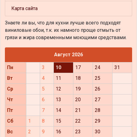
Карта сайта
Знаете ли вы, что
для кухни лучше всего подходят
виниловые обои, т.к. их намного проще отмыть от
грязи и жира современными моющими средствами.
Август 2026
Пн
3
10
17
24
31
Вт
4
11
18
25
Ср
5
12
19
26
Чт
6
13
20
27
Пт
7
14
21
28
Сб
1
8
15
22
29
Вс
2
9
16
23
30