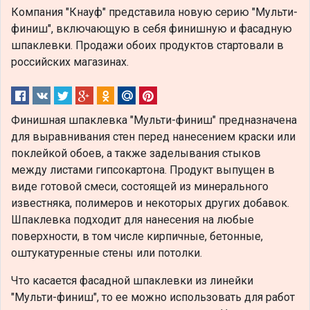
Компания "Кнауф" представила новую серию "Мульти-
финиш", включающую в себя финишную и фасадную
шпаклевки. Продажи обоих продуктов стартовали в
российских магазинах.
Финишная шпаклевка "Мульти-финиш" предназначена
для выравнивания стен перед нанесением краски или
поклейкой обоев, а также заделывания стыков
между листами гипсокартона. Продукт выпущен в
виде готовой смеси, состоящей из минерального
известняка, полимеров и некоторых других добавок.
Шпаклевка подходит для нанесения на любые
поверхности, в том числе кирпичные, бетонные,
оштукатуренные стены или потолки.
Что касается фасадной шпаклевки из линейки
"Мульти-финиш", то ее можно использовать для работ