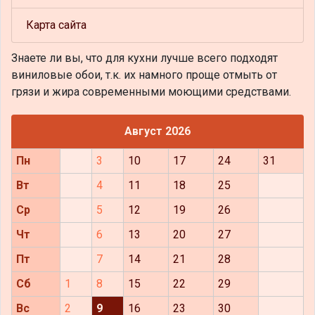
Карта сайта
Знаете ли вы, что
для кухни лучше всего подходят
виниловые обои, т.к. их намного проще отмыть от
грязи и жира современными моющими средствами.
Август 2026
Пн
3
10
17
24
31
Вт
4
11
18
25
Ср
5
12
19
26
Чт
6
13
20
27
Пт
7
14
21
28
Сб
1
8
15
22
29
Вс
2
9
16
23
30