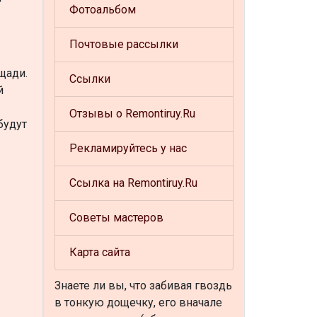
Фотоальбом
Почтовые рассылки
щади.
Ссылки
й
Отзывы о Remontiruy.Ru
будут
Рекламируйтесь у нас
Ссылка на Remontiruy.Ru
Советы мастеров
Карта сайта
Знаете ли вы, что
забивая гвоздь
в тонкую дощечку, его вначале