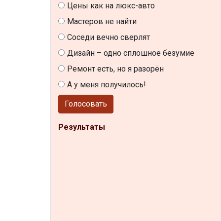
Цены как на люкс-авто
Мастеров не найти
Соседи вечно сверлят
Дизайн – одно сплошное безумие
Ремонт есть, но я разорён
А у меня получилось!
Голосовать
Результаты