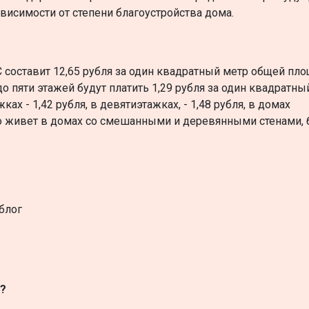
зависимости от степени благоустройства дома.
составит 12,65 рубля за один квадратный метр общей пло
пяти этажей будут платить 1,29 рубля за один квадратны
х - 1,42 рубля, в девятиэтажках, - 1,48 рубля, в домах
кто живет в домах со смешанными и деревянными стенами, 
блог
я?