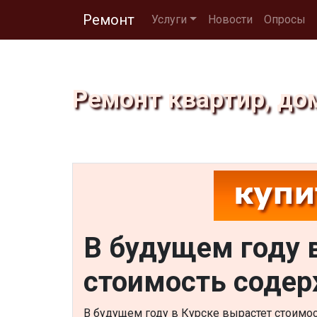
Ремонт
Услуги
Новости
Опросы
Ремонт квартир, до
В будущем году 
стоимость содер
В будущем году в Курске вырастет стоимо