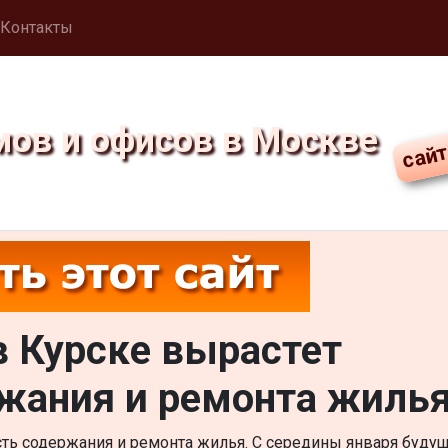
Контакты
мов и офисов в Москве
в Курске вырастет
жания и ремонта жиль
сть содержания и ремонта жилья. С середины января буду