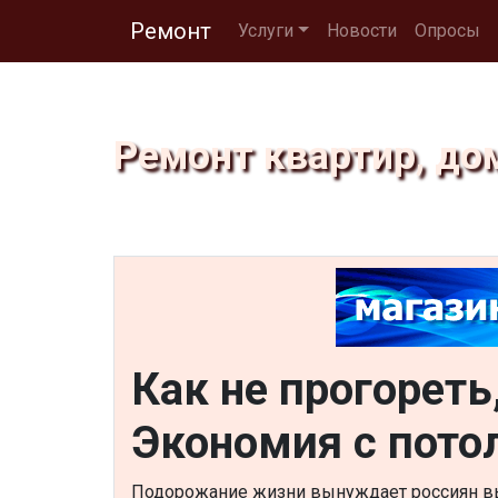
Ремонт
Услуги
Новости
Опросы
Ремонт квартир, до
Как не прогореть
Экономия с потол
Подорожание жизни вынуждает россиян вы