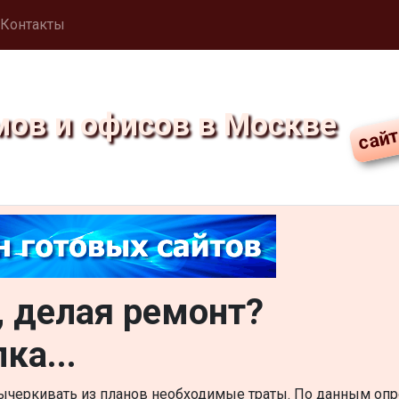
Контакты
мов и офисов в Москве
, делая ремонт?
ка...
черкивать из планов необходимые траты. По данным оп