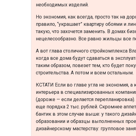
необходимых изделий.
Но экономия, как всегда, просто так на до
правило, “украшает” квартиру обоями и ли
такую, что захочется заменить. В домах б
нецелесообразно. Все равно жильцы все п
А вот глава столичного стройкомплекса Вла
когда все дома будут сдаваться в эксплуа
таким образом, повезет тем, кто будет по
строительства. А потом и всем остальным.
КСТАТИ Если во главе угла не экономия, а
интерьера в специализированных компаниях 
(дороже — если делается перепланировка).
еще порядка 2 тыс. рублей. Скромнее аппет
бантик в этом случае выше: у такого диза
образовании и образцы выполненных проек
дизайнерскому мастерству: групповое занят