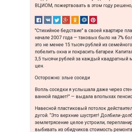
ВЦИОМ, пожертвовать в этом году решено, 
"Стихийное бедствие" в своей квартире пл
начале 2007 года — таковых было на 7% б
это не менее 15 тысяч рублей из семейног
побелить окна и покрасить батареи. Капит
3,5 тысячи рублей за каждый квадратный ме
цен.
Осторожно: злые соседи
Вопль соседки я услышала даже через стену
ванной падает!" — выдала впопыхах пенсион
Навесной пластиковый потолок действител
дугой. “Это верхние шустрят! Долбили-долб
землетрясение целое устроили, перепланир
выбивать из обидчиков стоимость ремонта. 